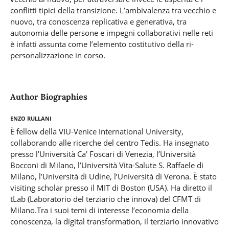
conflitti tipici della transizione. L’ambivalenza tra vecchio e
nuovo, tra conoscenza replicativa e generativa, tra
autonomia delle persone e impegni collaborativi nelle reti
è infatti assunta come l’elemento costitutivo della ri-
personalizzazione in corso.
Author Biographies
Enzo Rullani
È fellow della VIU-Venice International University,
collaborando alle ricerche del centro Tedis. Ha insegnato
presso l’Università Ca' Foscari di Venezia, l’Università
Bocconi di Milano, l’Università Vita-Salute S. Raffaele di
Milano, l’Università di Udine, l’Università di Verona. È stato
visiting scholar presso il MIT di Boston (USA). Ha diretto il
tLab (Laboratorio del terziario che innova) del CFMT di
Milano.Tra i suoi temi di interesse l’economia della
conoscenza, la digital transformation, il terziario innovativo