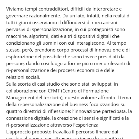
Viviamo tempi contraddittori, difficili da interpretare e
governare razionalmente. Da un lato, infatti, nella realtà di
tutti i giorni osserviamo il diffondersi di meccanismi
pervasivi di spersonalizzazione, in cui protagonisti sono
macchine, algoritmi, dati e altri dispositivi digitali che
condizionano gli uomini con cui interagiscono. Al tempo
stesso, però, prendono corpo processi di innovazione e di
esplorazione del possibile che sono invece presidiati da
persone, dando così luogo a forme più o meno rilevanti di
ri-personalizzazione dei processi economici e delle
relazioni sociali.
Sulla scorta di casi studio che sono stati sviluppati in
collaborazione con CFMT (Centro di Formazione
Management del terziario), questo volume affronta il tema
della ri-personalizzazione del business focalizzandosi su
quattro direttrici di riflessione: l’innovazione partecipata, la
connessione digitale, la creazione di sensi e significati e la
ri-personalizzazione attraverso l’esperienza.
L’approccio proposto travalica il percorso lineare dal
vecchio al nuovo, per attraversare invece le asperità e i