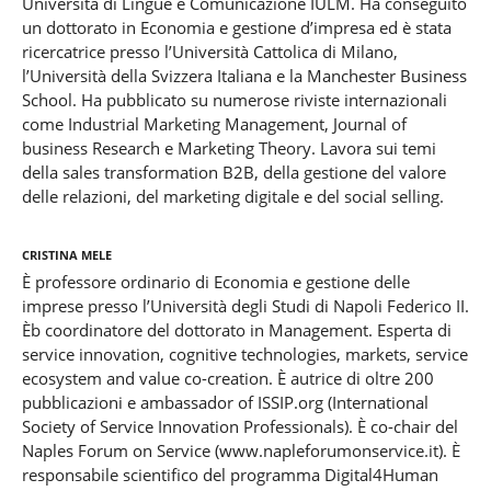
Università di Lingue e Comunicazione IULM. Ha conseguito
un dottorato in Economia e gestione d’impresa ed è stata
ricercatrice presso l’Università Cattolica di Milano,
l’Università della Svizzera Italiana e la Manchester Business
School. Ha pubblicato su numerose riviste internazionali
come Industrial Marketing Management, Journal of
business Research e Marketing Theory. Lavora sui temi
della sales transformation B2B, della gestione del valore
delle relazioni, del marketing digitale e del social selling.
Cristina Mele
È professore ordinario di Economia e gestione delle
imprese presso l’Università degli Studi di Napoli Federico II.
Èb coordinatore del dottorato in Management. Esperta di
service innovation, cognitive technologies, markets, service
ecosystem and value co-creation. È autrice di oltre 200
pubblicazioni e ambassador of ISSIP.org (International
Society of Service Innovation Professionals). È co-chair del
Naples Forum on Service (www.napleforumonservice.it). È
responsabile scientifico del programma Digital4Human