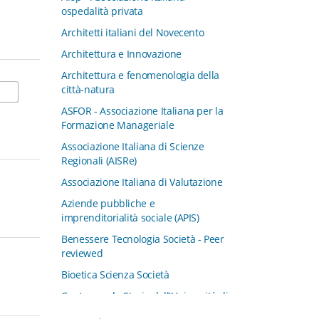
ospedalità privata
Architetti italiani del Novecento
Architettura e Innovazione
Architettura e fenomenologia della
città-natura
ASFOR - Associazione Italiana per la
Formazione Manageriale
Associazione Italiana di Scienze
Regionali (AISRe)
Associazione Italiana di Valutazione
Aziende pubbliche e
imprenditorialità sociale (APIS)
Benessere Tecnologia Società - Peer
reviewed
Bioetica Scienza Società
Centro per la Storia dell'Università di
Padova