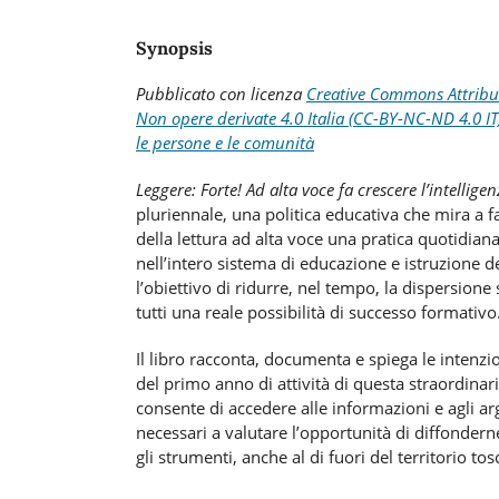
Synopsis
Pubblicato con
licenza
Creative Commons Attrib
Non opere derivate 4.0 Italia (CC-BY-NC-ND 4.0 IT
le persone e le comunità
Leggere: Forte!
Ad alta voce fa crescere l’intellige
pluriennale, una politica educativa che mira a fa
della lettura ad alta voce una pratica quotidiana
nell’intero sistema di educazione e istruzione d
l’obiettivo di ridurre, nel tempo, la dispersione 
tutti una reale possibilità di successo formativo
Il libro racconta, documenta e spiega le intenzioni
del primo anno di attività di questa straordinari
consente di accedere alle informazioni e agli ar
necessari a valutare l’opportunità di diffonderne
gli strumenti, anche al di fuori del territorio to