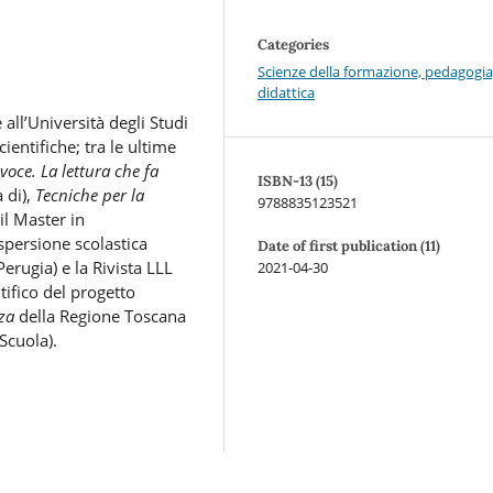
Categories
Scienze della formazione, pedagogia
didattica
all’Università degli Studi
ientifiche; tra le ultime
 voce. La lettura che fa
ISBN-13 (15)
 di),
Tecniche per la
9788835123521
il Master in
persione scolastica
Date of first publication (11)
erugia) e la Rivista LLL
2021-04-30
tifico del progetto
nza
della Regione Toscana
Scuola).