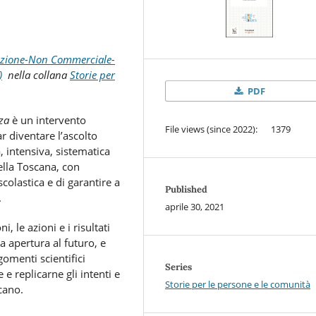
uzione-Non Commerciale-
)
nella collana
Storie per
PDF
nza
è un intervento
File views (since 2022): 1379
r diventare l’ascolto
, intensiva, sistematica
ella Toscana, con
scolastica e di garantire a
Published
.
aprile 30, 2021
, le azioni e i risultati
a apertura al futuro, e
gomenti scientifici
Series
 e replicarne gli intenti e
Storie per le persone e le comunità
scano.