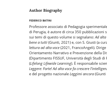
Author Biography
Federico Batini
Professore associato di Pedagogia sperimentale 
di Perugia, è autore di circa 350 pubblicazioni sc
sui temi di questo volume si segnalano:
Ad alta
bene a tutti
(Giunti, 2021) e, con S. Giusti (a cura
lettura ad alta voce
(2021, FrancoAngeli). Dirige 
Orientamento Narrativo e Prevenzione della Dis
(Dipartimento FISSUF, Università degli Studi di P
(
Lifelong Lifewide Learning
). È responsabile scien
Leggere: Forte! Ad alta voce fa crescere l’intellige
e del progetto nazionale
Leggimi ancora
(Giunti 