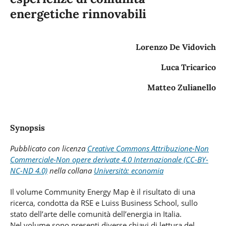
energetiche rinnovabili
Lorenzo De Vidovich
Luca Tricarico
Matteo Zulianello
Synopsis
Pubblicato con licenza
Creative Commons Attribuzione-Non
Commerciale-Non opere derivate 4.0 Internazionale (CC-BY-
NC-ND 4.0)
nella
collana
Università: economia
Il volume Community Energy Map è il risultato di una
ricerca, condotta da RSE e Luiss Business School, sullo
stato dell’arte delle comunità dell’energia in Italia.
Nel volume sono presenti diverse chiavi di lettura del