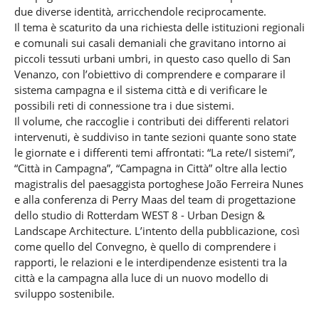
due diverse identità, arricchendole reciprocamente.
Il tema è scaturito da una richiesta delle istituzioni regionali
e comunali sui casali demaniali che gravitano intorno ai
piccoli tessuti urbani umbri, in questo caso quello di San
Venanzo, con l’obiettivo di comprendere e comparare il
sistema campagna e il sistema città e di verificare le
possibili reti di connessione tra i due sistemi.
Il volume, che raccoglie i contributi dei differenti relatori
intervenuti, è suddiviso in tante sezioni quante sono state
le giornate e i differenti temi affrontati: “La rete/I sistemi”,
“Città in Campagna”, “Campagna in Città” oltre alla lectio
magistralis del paesaggista portoghese João Ferreira Nunes
e alla conferenza di Perry Maas del team di progettazione
dello studio di Rotterdam WEST 8 - Urban Design &
Landscape Architecture. L’intento della pubblicazione, così
come quello del Convegno, è quello di comprendere i
rapporti, le relazioni e le interdipendenze esistenti tra la
città e la campagna alla luce di un nuovo modello di
sviluppo sostenibile.