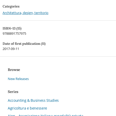
Categories
Architettura, design, territorio
ISBN-13 (15)
9788891757975
Date of first publication (11)
2017-09-11
Browse
New Releases
Series
Accounting & Business Studies
Agricoltura e benessere
Aiop - Associazione italiana ospedalità privata