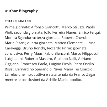
Author Biography
Stefano Damiano
Prima giornata: Alfonso Giancotti, Marco Struzzi, Paolo
Vinti; seconda giornata: João Ferreira Nunes, Enrico Falqui,
Monica Sgandurra; terza giornata: Roberto Cherubini,
Mario Pisani; quarta giornata: Matteo Clemente, Lucina
Caravaggi, Bruno Ronchi, Riccardo Primi; giornata
conclusiva: Perry Maas, Fabio Bianconi, Marco Filippucci,
Luigi Latini, Roberto Masiero, Giuliano Nalli, Adriano
Oggiano, Francesco Paola, Luigino Pirola, Piero Ostilio
Rossi, Bernardino Sperandio, Nives Maria Tei Coaccioli.
La relazione introduttiva è stata tenuta da Franco Zagari
mentre le conclusioni da Achille Maria Ippolito.